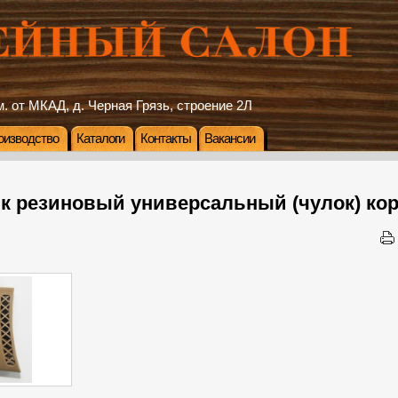
. от МКАД, д. Черная Грязь, строение 2Л
оизводство
Каталоги
Контакты
Вакансии
к резиновый универсальный (чулок) ко