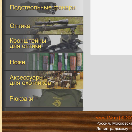
www.13k.ru | © 20
Россия, Московска
Ленинградскому 