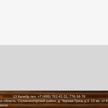
09
13 Калибр тел. +7 (495) 761-41-31, 776-34-76
я область, Солнечногорский район, д. Черная Грязь д.3, 13 км. от
шоссе