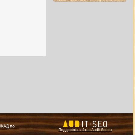
 МКАД по
Поддержка сайтов Audit-Seo.ru