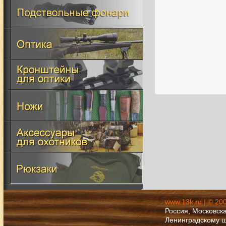
www.13k.ru | © 20
Россия, Московска
Ленинградскому 