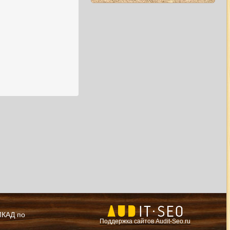
 МКАД по
Поддержка сайтов Audit-Seo.ru