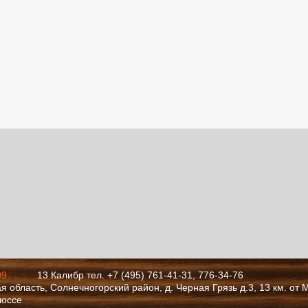
09
13 Калибр тел. +7 (495) 761-41-31, 776-34-76
я область, Солнечногорский район, д. Черная Грязь д.3, 13 км. от
шоссе