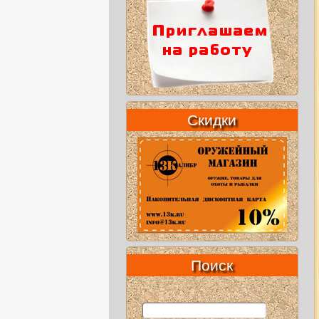
Скидки
Поиск