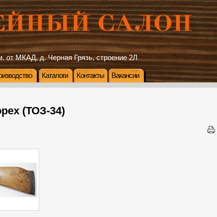
. от МКАД, д. Черная Грязь, строение 2Л
оизводство
Каталоги
Контакты
Вакансии
рех (ТОЗ-34)