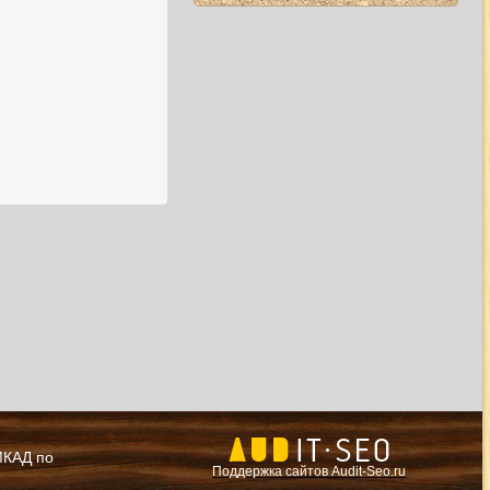
 МКАД по
Поддержка сайтов Audit-Seo.ru