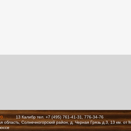
09
13 Калибр тел. +7 (495) 761-41-31, 776-34-76
я область, Солнечногорский район, д. Черная Грязь д.3, 13 км. от
шоссе