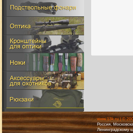
www.13k.ru | © 20
Россия, Московска
Ленинградскому 