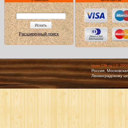
Искать
Расширенный поиск
www.13k.ru | © 200
Россия, Московская
Ленинградскому ш