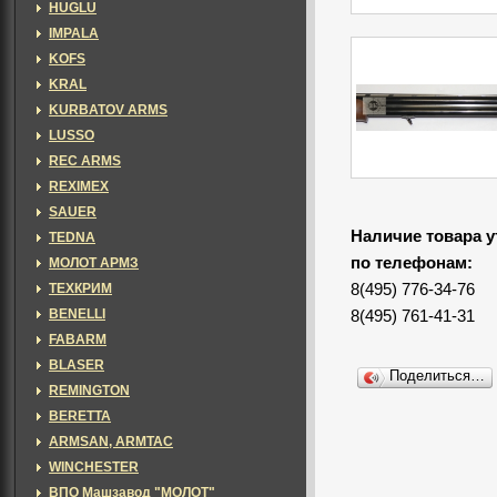
HUGLU
IMPALA
KOFS
KRAL
KURBATOV ARMS
LUSSO
REC ARMS
REXIMEX
SAUER
Наличие товара у
TEDNA
по телефонам:
МОЛОТ АРМЗ
ТЕХКРИМ
8(495) 776-34-76
BENELLI
8(495) 761-41-31
FABARM
BLASER
Поделиться…
REMINGTON
BERETTA
ARMSAN, ARMTAC
WINCHESTER
ВПО Машзавод "МОЛОТ"