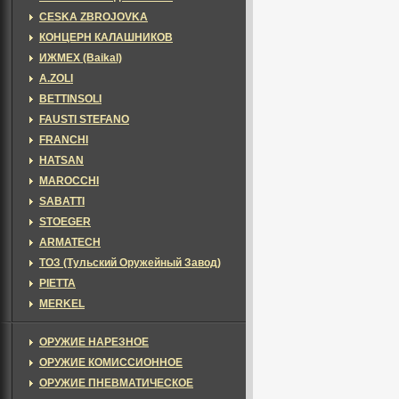
CESKA ZBROJOVKA
КОНЦЕРН КАЛАШНИКОВ
ИЖМЕХ (Baikal)
A.ZOLI
BETTINSOLI
FAUSTI STEFANO
FRANCHI
HATSAN
MAROCCHI
SABATTI
STOEGER
ARMATECH
ТОЗ (Тульский Оружейный Завод)
PIETTA
MERKEL
ОРУЖИЕ НАРЕЗНОЕ
ОРУЖИЕ КОМИССИОННОЕ
ОРУЖИЕ ПНЕВМАТИЧЕСКОЕ