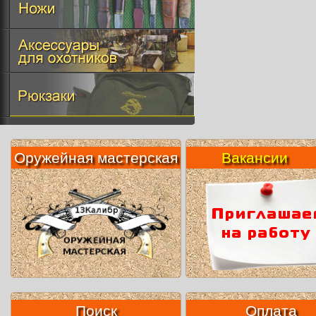
Оружейная мастерская
Вакансии
Поиск
Оплата