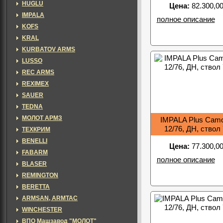
HUGLU
Цена:
82.300,00
IMPALA
полное описание
KOFS
KRAL
KURBATOV ARMS
LUSSO
REC ARMS
REXIMEX
SAUER
TEDNA
МОЛОТ АРМЗ
IMPALA Plus Camo
12/76, ДН, ствол
ТЕХКРИМ
BENELLI
Цена:
77.300,00
FABARM
полное описание
BLASER
REMINGTON
BERETTA
ARMSAN, ARMTAC
WINCHESTER
ВПО Машзавод "МОЛОТ"