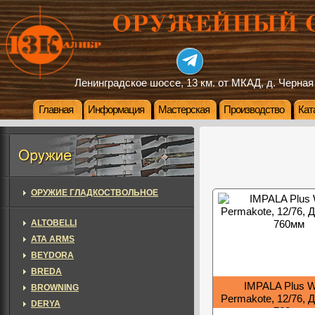
Ленинградское шоссе, 13 км. от МКАД, д. Черная
Главная
Информация
Мастерская
Производство
Кат
ОРУЖИЕ ГЛАДКОСТВОЛЬНОЕ
ALTOBELLI
ATA ARMS
BEYDORA
BREDA
IMPALA Plus 
BROWNING
Permakote, 12/76, 
DERYA
760мм