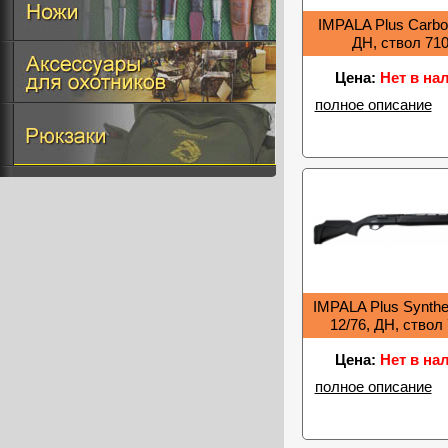
IMPALA Plus Carbon
ДН, ствол 71
Цена:
Нет в на
полное описание
IMPALA Plus Synthet
12/76, ДН, ствол
Цена:
Нет в на
полное описание