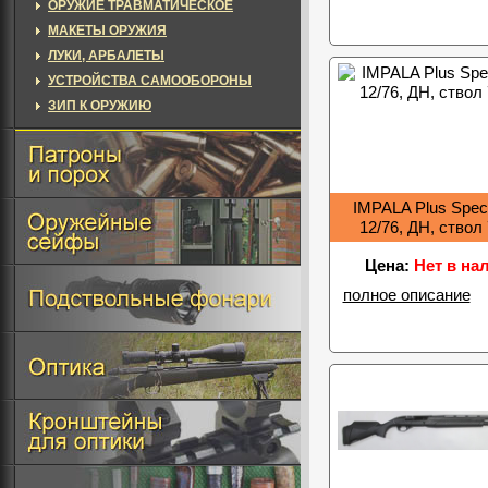
ОРУЖИЕ ТРАВМАТИЧЕСКОЕ
МАКЕТЫ ОРУЖИЯ
ЛУКИ, АРБАЛЕТЫ
УСТРОЙСТВА САМООБОРОНЫ
ЗИП К ОРУЖИЮ
IMPALA Plus Specia
12/76, ДН, ствол
Цена:
Нет в на
полное описание