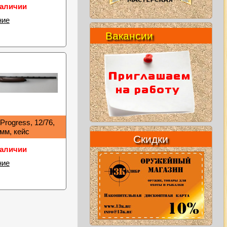
наличии
ние
Вакансии
 Progress, 12/76,
мм, кейс
Скидки
наличии
ние