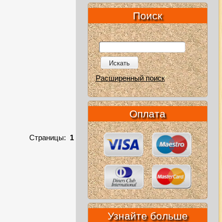
Поиск
Искать
Расширенный поиск
Оплата
Страницы:
1
Узнайте больше