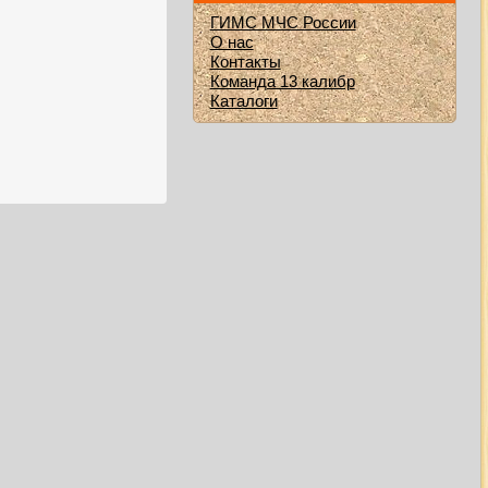
ГИМС МЧС России
О нас
Контакты
Команда 13 калибр
Каталоги