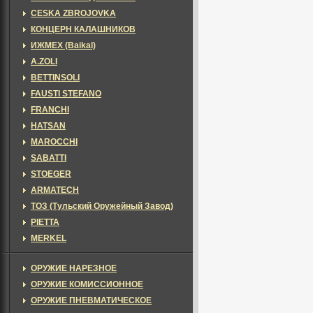
CESKA ZBROJOVKA
КОНЦЕРН КАЛАШНИКОВ
ИЖМЕХ (Baikal)
A.ZOLI
BETTINSOLI
FAUSTI STEFANO
FRANCHI
HATSAN
MAROCCHI
SABATTI
STOEGER
ARMATECH
ТОЗ (Тульский Оружейный Завод)
PIETTA
MERKEL
ОРУЖИЕ НАРЕЗНОЕ
ОРУЖИЕ КОМИССИОННОЕ
ОРУЖИЕ ПНЕВМАТИЧЕСКОЕ