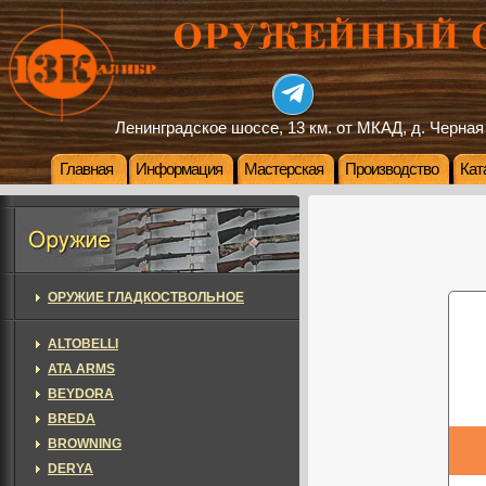
Ленинградское шоссе, 13 км. от МКАД, д. Черная
Главная
Информация
Мастерская
Производство
Кат
ОРУЖИЕ ГЛАДКОСТВОЛЬНОЕ
ALTOBELLI
ATA ARMS
BEYDORA
BREDA
BROWNING
DERYA