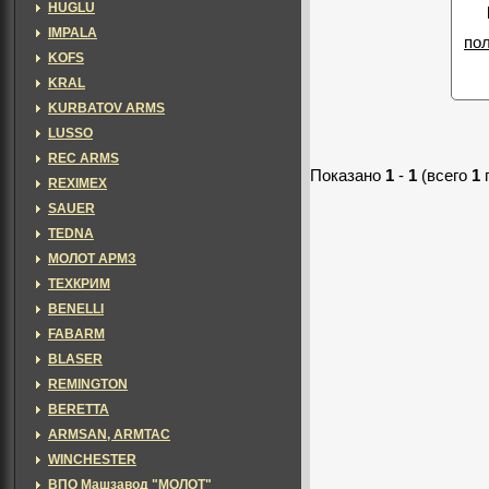
HUGLU
IMPALA
по
KOFS
KRAL
KURBATOV ARMS
LUSSO
REC ARMS
Показано
1
-
1
(всего
1
REXIMEX
SAUER
TEDNA
МОЛОТ АРМЗ
ТЕХКРИМ
BENELLI
FABARM
BLASER
REMINGTON
BERETTA
ARMSAN, ARMTAC
WINCHESTER
ВПО Машзавод "МОЛОТ"