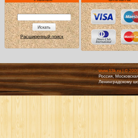
Искать
Расширенный поиск
www.13k.ru | © 200
Россия, Московская
Ленинградскому ш