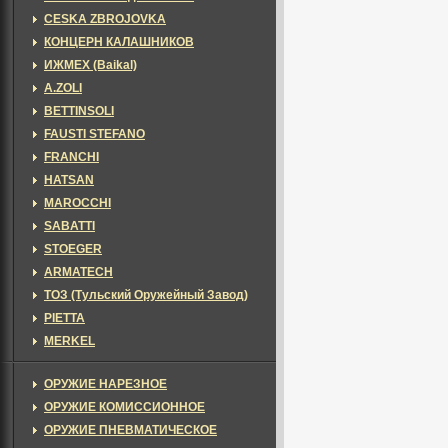
CESKA ZBROJOVKA
КОНЦЕРН КАЛАШНИКОВ
ИЖМЕХ (Baikal)
A.ZOLI
BETTINSOLI
FAUSTI STEFANO
FRANCHI
HATSAN
MAROCCHI
SABATTI
STOEGER
ARMATECH
ТОЗ (Тульский Оружейный Завод)
PIETTA
MERKEL
ОРУЖИЕ НАРЕЗНОЕ
ОРУЖИЕ КОМИССИОННОЕ
ОРУЖИЕ ПНЕВМАТИЧЕСКОЕ