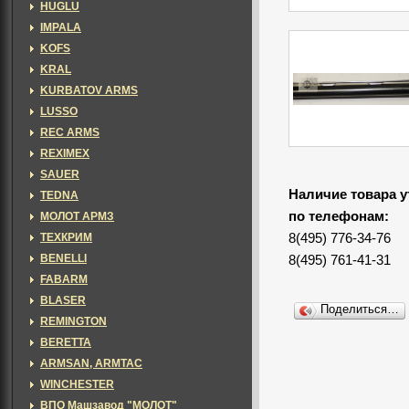
HUGLU
IMPALA
KOFS
KRAL
KURBATOV ARMS
LUSSO
REC ARMS
REXIMEX
SAUER
Наличие товара у
TEDNA
по телефонам:
МОЛОТ АРМЗ
ТЕХКРИМ
8(495) 776-34-76
BENELLI
8(495) 761-41-31
FABARM
BLASER
Поделиться…
REMINGTON
BERETTA
ARMSAN, ARMTAC
WINCHESTER
ВПО Машзавод "МОЛОТ"