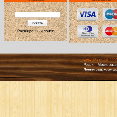
Искать
Расширенный поиск
www.13k.ru | © 200
Россия, Московская
Ленинградскому ш