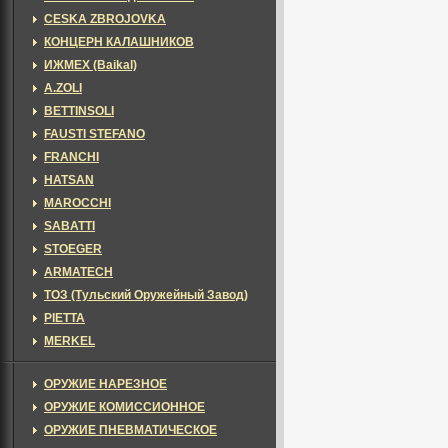
CESKA ZBROJOVKA
КОНЦЕРН КАЛАШНИКОВ
ИЖМЕХ (Baikal)
A.ZOLI
BETTINSOLI
FAUSTI STEFANO
FRANCHI
HATSAN
MAROCCHI
SABATTI
STOEGER
ARMATECH
ТОЗ (Тульский Оружейный Завод)
PIETTA
MERKEL
ОРУЖИЕ НАРЕЗНОЕ
ОРУЖИЕ КОМИССИОННОЕ
ОРУЖИЕ ПНЕВМАТИЧЕСКОЕ