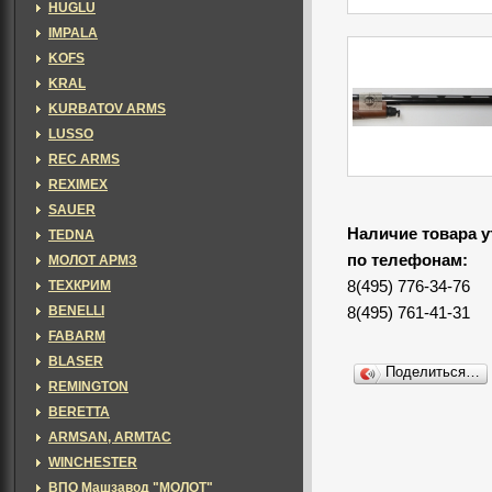
HUGLU
IMPALA
KOFS
KRAL
KURBATOV ARMS
LUSSO
REC ARMS
REXIMEX
SAUER
Наличие товара у
TEDNA
по телефонам:
МОЛОТ АРМЗ
ТЕХКРИМ
8(495) 776-34-76
BENELLI
8(495) 761-41-31
FABARM
BLASER
Поделиться…
REMINGTON
BERETTA
ARMSAN, ARMTAC
WINCHESTER
ВПО Машзавод "МОЛОТ"