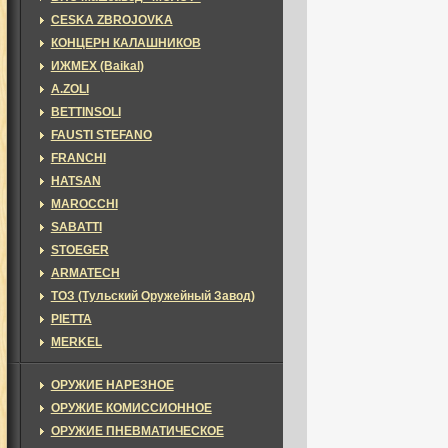
CESKA ZBROJOVKA
КОНЦЕРН КАЛАШНИКОВ
ИЖМЕХ (Baikal)
A.ZOLI
BETTINSOLI
FAUSTI STEFANO
FRANCHI
HATSAN
MAROCCHI
SABATTI
STOEGER
ARMATECH
ТОЗ (Тульский Оружейный Завод)
PIETTA
MERKEL
ОРУЖИЕ НАРЕЗНОЕ
ОРУЖИЕ КОМИССИОННОЕ
ОРУЖИЕ ПНЕВМАТИЧЕСКОЕ