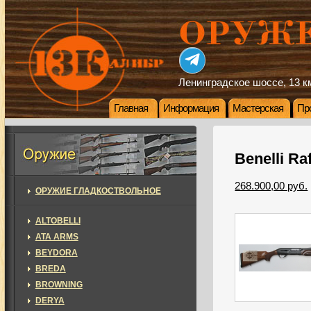
Ленинградское шоссе, 13 км
Главная
Информация
Мастерская
Пр
Benelli Ra
268.900,00 руб.
ОРУЖИЕ ГЛАДКОСТВОЛЬНОЕ
ALTOBELLI
ATA ARMS
BEYDORA
BREDA
BROWNING
DERYA