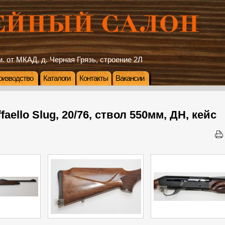
. от МКАД, д. Черная Грязь, строение 2Л
оизводство
Каталоги
Контакты
Вакансии
ffaello Slug, 20/76, ствол 550мм, ДН, кейс