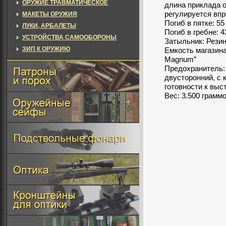
ОРУЖИЕ ТРАВМАТИЧЕСКОЕ
длина приклада о
регулируется впр
МАКЕТЫ ОРУЖИЯ
Погиб в пятке: 55
ЛУКИ, АРБАЛЕТЫ
Погиб в гребне: 4
УСТРОЙСТВА САМООБОРОНЫ
Затыльник: Резин
ЗИП К ОРУЖИЮ
Емкость магазина
Magnum”
Предохранитель:
двусторонний, с 
готовности к выс
Вес: 3.500 грамм