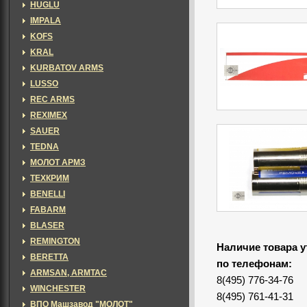
HUGLU
IMPALA
KOFS
KRAL
KURBATOV ARMS
LUSSO
REC ARMS
REXIMEX
SAUER
TEDNA
МОЛОТ АРМЗ
ТЕХКРИМ
BENELLI
FABARM
BLASER
REMINGTON
Наличие товара у
BERETTA
по телефонам:
ARMSAN, ARMTAC
8(495) 776-34-76
WINCHESTER
8(495) 761-41-31
ВПО Машзавод "МОЛОТ"