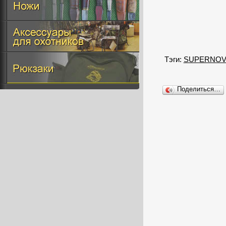
Тэги:
SUPERNOVA
Поделиться…