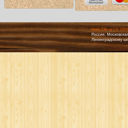
www.13k.ru | © 200
Россия, Московская
Ленинградскому ш