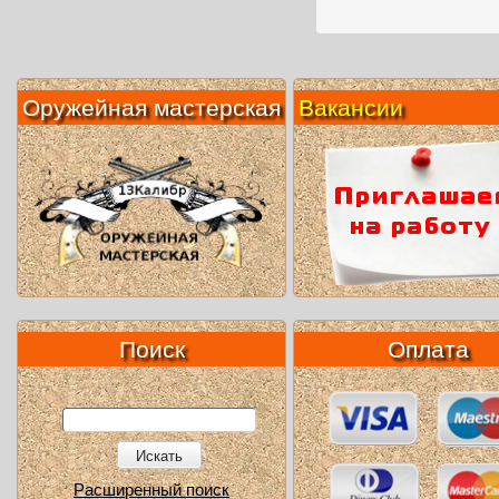
Оружейная мастерская
Вакансии
Поиск
Оплата
Искать
Расширенный поиск