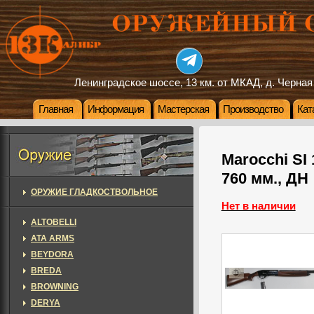
Ленинградское шоссе, 13 км. от МКАД, д. Черная
Главная
Информация
Мастерская
Производство
Кат
Marocchi SI 
760 мм., ДН
ОРУЖИЕ ГЛАДКОСТВОЛЬНОЕ
Нет в наличии
ALTOBELLI
ATA ARMS
BEYDORA
BREDA
BROWNING
DERYA