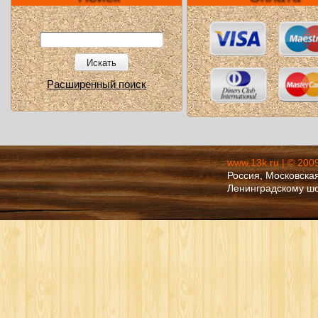
Искать
Расширенный поиск
www.13k.ru | © 200
Россия, Московская
Ленинградскому ш