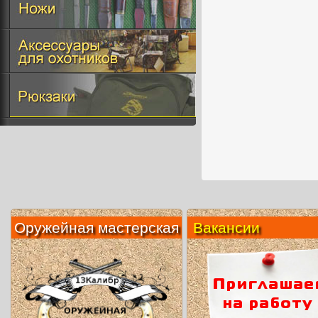
Оружейная мастерская
Вакансии