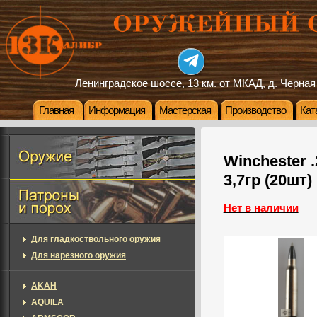
Ленинградское шоссе, 13 км. от МКАД, д. Черная
Главная
Информация
Мастерская
Производство
Кат
Winchester .
3,7гр (20шт)
Нет в наличии
Для гладкоствольного оружия
Для нарезного оружия
AKAH
AQUILA