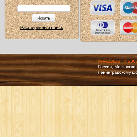
Искать
Расширенный поиск
www.13k.ru | © 200
Россия, Московская
Ленинградскому ш