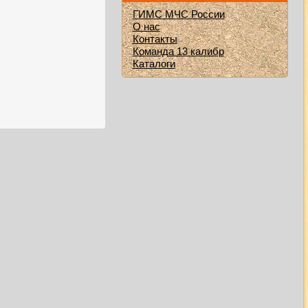
ГИМС МЧС России
О нас
Контакты
Команда 13 калибр
Каталоги