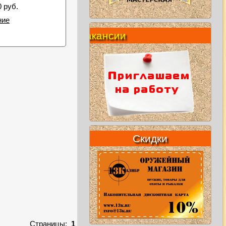
0 руб.
ние
Вакансии
Скидки
Страницы:
1