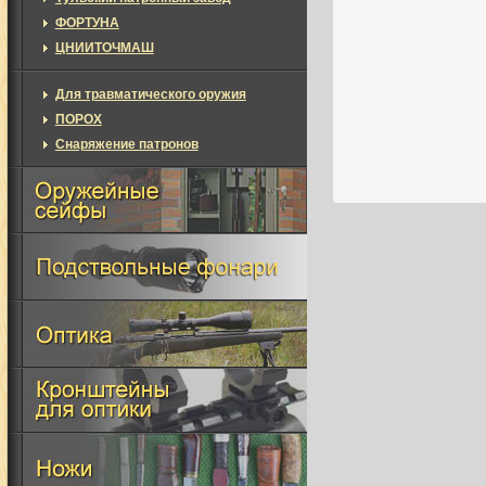
ФОРТУНА
ЦНИИТОЧМАШ
Для травматического оружия
ПОРОХ
Снаряжение патронов