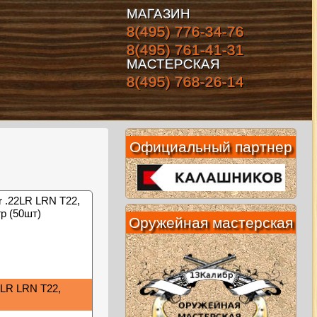
МАГАЗИН
8(495) 776-34-76
8(495) 761-41-31
МАСТЕРСКАЯ
8(495) 768-26-14
Официальный партнер
Оружейная мастерская
2LR LRN T22,