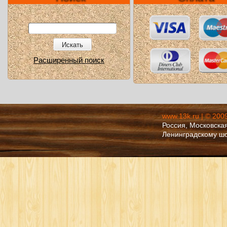
Искать
Расширенный поиск
www.13k.ru | © 200
Россия, Московская
Ленинградскому ш