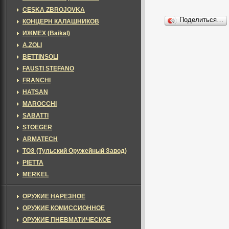
CESKA ZBROJOVKA
Поделиться…
КОНЦЕРН КАЛАШНИКОВ
ИЖМЕХ (Baikal)
A.ZOLI
BETTINSOLI
FAUSTI STEFANO
FRANCHI
HATSAN
MAROCCHI
SABATTI
STOEGER
ARMATECH
ТОЗ (Тульский Оружейный Завод)
PIETTA
MERKEL
ОРУЖИЕ НАРЕЗНОЕ
ОРУЖИЕ КОМИССИОННОЕ
ОРУЖИЕ ПНЕВМАТИЧЕСКОЕ