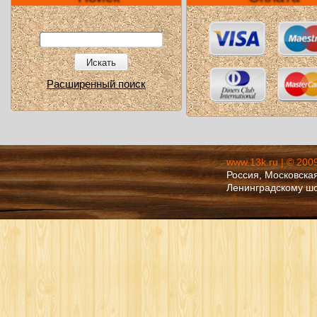
Искать
Расширенный поиск
www.13k.ru | © 200
Россия, Московская
Ленинградскому ш