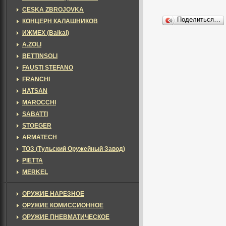
CESKA ZBROJOVKA
Поделиться…
КОНЦЕРН КАЛАШНИКОВ
ИЖМЕХ (Baikal)
A.ZOLI
BETTINSOLI
FAUSTI STEFANO
FRANCHI
HATSAN
MAROCCHI
SABATTI
STOEGER
ARMATECH
ТОЗ (Тульский Оружейный Завод)
PIETTA
MERKEL
ОРУЖИЕ НАРЕЗНОЕ
ОРУЖИЕ КОМИССИОННОЕ
ОРУЖИЕ ПНЕВМАТИЧЕСКОЕ