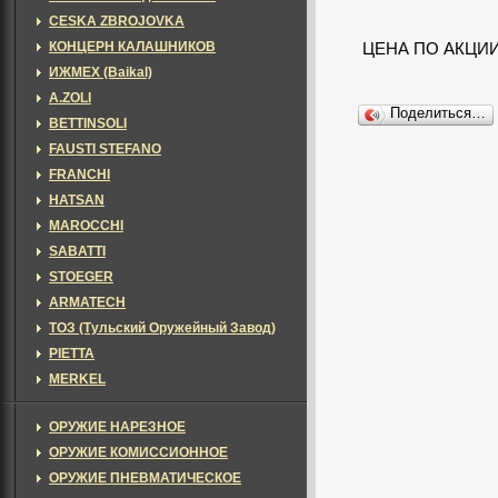
CESKA ZBROJOVKA
КОНЦЕРН КАЛАШНИКОВ
ЦЕНА ПО АКЦИИ! 
ИЖМЕХ (Baikal)
A.ZOLI
Поделиться…
BETTINSOLI
FAUSTI STEFANO
FRANCHI
HATSAN
MAROCCHI
SABATTI
STOEGER
ARMATECH
ТОЗ (Тульский Оружейный Завод)
PIETTA
MERKEL
ОРУЖИЕ НАРЕЗНОЕ
ОРУЖИЕ КОМИССИОННОЕ
ОРУЖИЕ ПНЕВМАТИЧЕСКОЕ