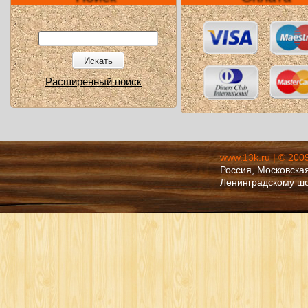
Искать
Расширенный поиск
www.13k.ru | © 200
Россия, Московская
Ленинградскому ш