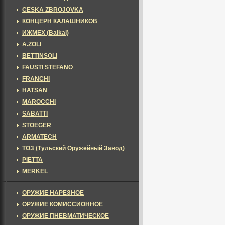
CESKA ZBROJOVKA
КОНЦЕРН КАЛАШНИКОВ
ИЖМЕХ (Baikal)
A.ZOLI
BETTINSOLI
FAUSTI STEFANO
FRANCHI
HATSAN
MAROCCHI
SABATTI
STOEGER
ARMATECH
ТОЗ (Тульский Оружейный Завод)
PIETTA
MERKEL
ОРУЖИЕ НАРЕЗНОЕ
ОРУЖИЕ КОМИССИОННОЕ
ОРУЖИЕ ПНЕВМАТИЧЕСКОЕ