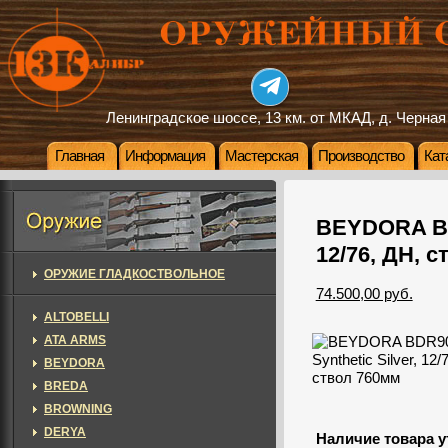
Ленинградское шоссе, 13 км. от МКАД, д. Черная
Главная
Информация
Мастерская
Производство
Кат
BEYDORA BDR
12/76, ДН, 
ОРУЖИЕ ГЛАДКОСТВОЛЬНОЕ
74.500,00 руб.
ALTOBELLI
ATA ARMS
BEYDORA
BREDA
BROWNING
DERYA
Наличие товара у