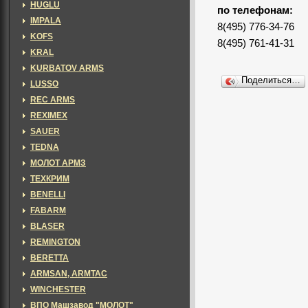
HUGLU
по телефонам:
IMPALA
8(495) 776-34-76
KOFS
8(495) 761-41-31
KRAL
KURBATOV ARMS
Поделиться…
LUSSO
REC ARMS
REXIMEX
SAUER
TEDNA
МОЛОТ АРМЗ
ТЕХКРИМ
BENELLI
FABARM
BLASER
REMINGTON
BERETTA
ARMSAN, ARMTAC
WINCHESTER
ВПО Машзавод "МОЛОТ"