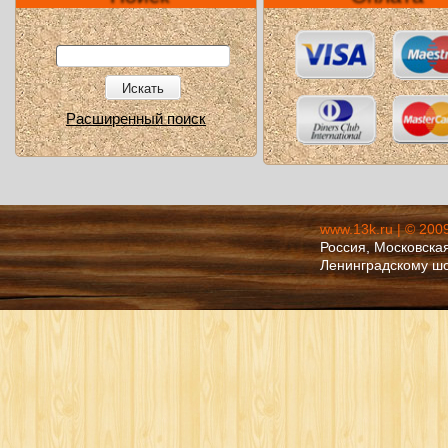
Искать
Расширенный поиск
www.13k.ru | © 200
Россия, Московская
Ленинградскому ш