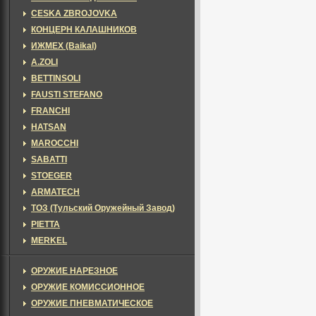
CESKA ZBROJOVKA
КОНЦЕРН КАЛАШНИКОВ
ИЖМЕХ (Baikal)
A.ZOLI
BETTINSOLI
FAUSTI STEFANO
FRANCHI
HATSAN
MAROCCHI
SABATTI
STOEGER
ARMATECH
ТОЗ (Тульский Оружейный Завод)
PIETTA
MERKEL
ОРУЖИЕ НАРЕЗНОЕ
ОРУЖИЕ КОМИССИОННОЕ
ОРУЖИЕ ПНЕВМАТИЧЕСКОЕ