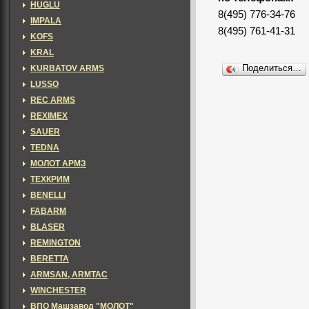
HUGLU
8(495) 776-34-76
IMPALA
8(495) 761-41-31
KOFS
KRAL
KURBATOV ARMS
Поделиться…
LUSSO
REC ARMS
REXIMEX
SAUER
TEDNA
МОЛОТ АРМЗ
ТЕХКРИМ
BENELLI
FABARM
BLASER
REMINGTON
BERETTA
ARMSAN, ARMTAC
WINCHESTER
ВПО Машзавод "МОЛОТ"