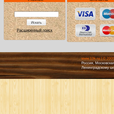
Искать
Расширенный поиск
www.13k.ru | © 200
Россия, Московская
Ленинградскому ш