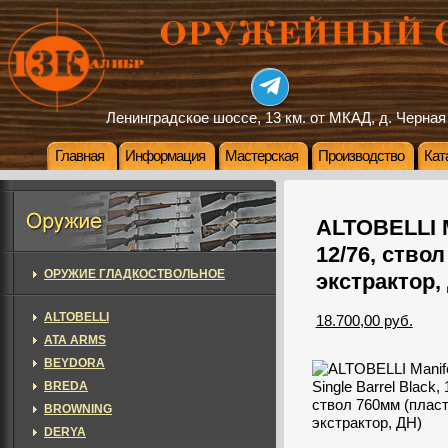
Ленинградское шоссе, 13 км. от МКАД, д. Черная
Главная
Информация
Мастерская
Производство
Кат
ALTOBELLI Ma
12/76, ство
ОРУЖИЕ ГЛАДКОСТВОЛЬНОЕ
экстрактор,
ALTOBELLI
18.700,00 руб.
ATA ARMS
BEYDORA
BREDA
BROWNING
DERYA