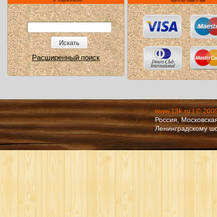
Искать
Расширенный поиск
www.13k.ru | © 200
Россия, Московская
Ленинградскому ш