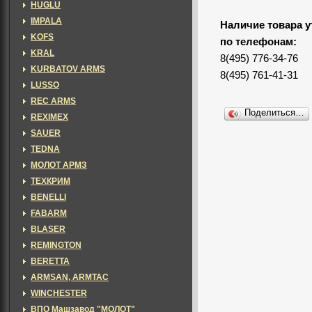
HUGLU
IMPALA
Наличие товара у
KOFS
по телефонам:
KRAL
8(495) 776-34-76
KURBATOV ARMS
8(495) 761-41-31
LUSSO
REC ARMS
Поделиться…
REXIMEX
SAUER
TEDNA
МОЛОТ АРМЗ
ТЕХКРИМ
BENELLI
FABARM
BLASER
REMINGTON
BERETTA
ARMSAN, ARMTAC
WINCHESTER
ВПО Машзавод "МОЛОТ"