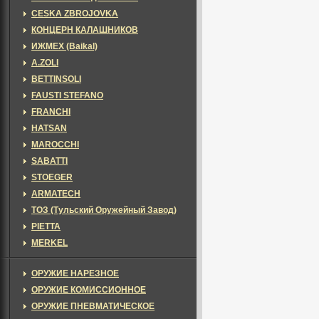
CESKA ZBROJOVKA
КОНЦЕРН КАЛАШНИКОВ
ИЖМЕХ (Baikal)
A.ZOLI
BETTINSOLI
FAUSTI STEFANO
FRANCHI
HATSAN
MAROCCHI
SABATTI
STOEGER
ARMATECH
ТОЗ (Тульский Оружейный Завод)
PIETTA
MERKEL
ОРУЖИЕ НАРЕЗНОЕ
ОРУЖИЕ КОМИССИОННОЕ
ОРУЖИЕ ПНЕВМАТИЧЕСКОЕ