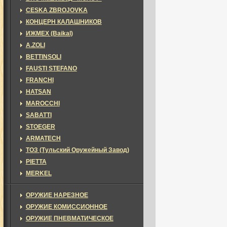
CESKA ZBROJOVKA
КОНЦЕРН КАЛАШНИКОВ
ИЖМЕХ (Baikal)
A.ZOLI
BETTINSOLI
FAUSTI STEFANO
FRANCHI
HATSAN
MAROCCHI
SABATTI
STOEGER
ARMATECH
ТОЗ (Тульский Оружейный Завод)
PIETTA
MERKEL
ОРУЖИЕ НАРЕЗНОЕ
ОРУЖИЕ КОМИССИОННОЕ
ОРУЖИЕ ПНЕВМАТИЧЕСКОЕ