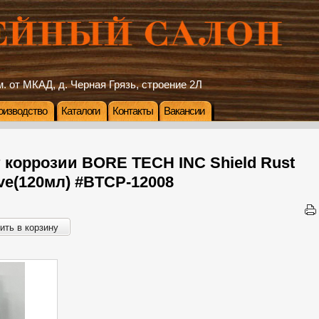
. от МКАД, д. Черная Грязь, строение 2Л
оизводство
Каталоги
Контакты
Вакансии
 коррозии BORE TECH INC Shield Rust
ive(120мл) #BTCP-12008
ить в корзину