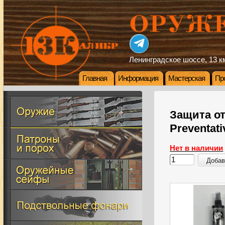
Ленинградское шоссе, 13 км
Главная
Информация
Мастерская
Пр
Защита от
Preventat
Нет в наличии
Добав