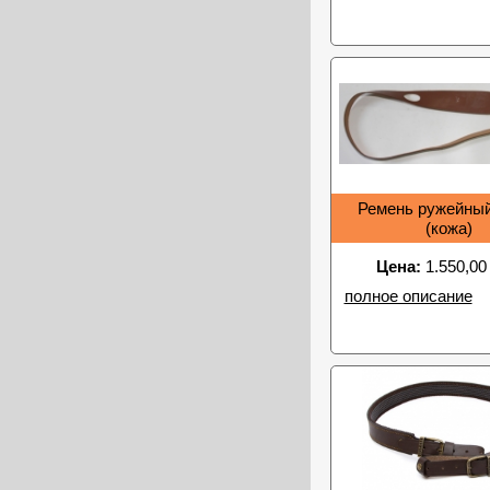
Ремень ружейный
(кожа)
Цена:
1.550,00
полное описание