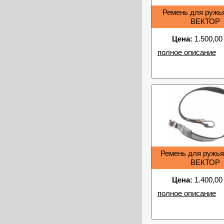
Ремень для ружья
ВЕКТОР
Цена:
1.500,00
полное описание
Ремень для ружья 
ВЕКТОР
Цена:
1.400,00
полное описание