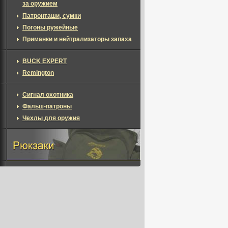
за оружием
Патронташи, сумки
Погоны ружейные
Приманки и нейтрализаторы запаха
BUCK EXPERT
Remington
Сигнал охотника
Фальш-патроны
Чехлы для оружия