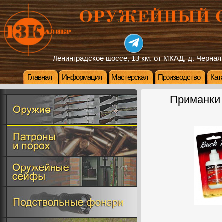
Ленинградское шоссе, 13 км. от МКАД, д. Черная
Главная
Информация
Мастерская
Производство
Кат
Приманки 