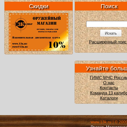
Скидки
Поиск
Искать
Расширенный поис
Узнайте боль
ГИМС МЧС Росси
О нас
Контакты
Команда 13 калиб
Каталоги
www.13k.ru | © 200
Россия, Московская