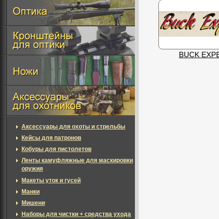
BUCK EXP
Аксессуары для охоты и стрельбы
Кейсы для патронов
Кобуры для пистолетов
Ленты камуфляжные для маскировки
оружия
Макеты уток и гусей
Манки
Мишени
Наборы для чистки + средства ухода