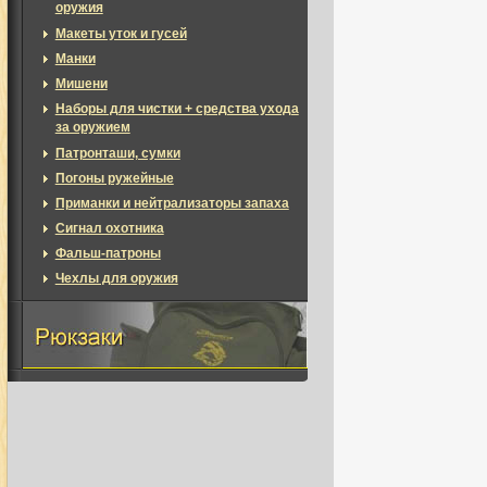
оружия
Макеты уток и гусей
Манки
Мишени
Наборы для чистки + средства ухода
за оружием
Патронташи, сумки
Погоны ружейные
Приманки и нейтрализаторы запаха
Сигнал охотника
Фальш-патроны
Чехлы для оружия