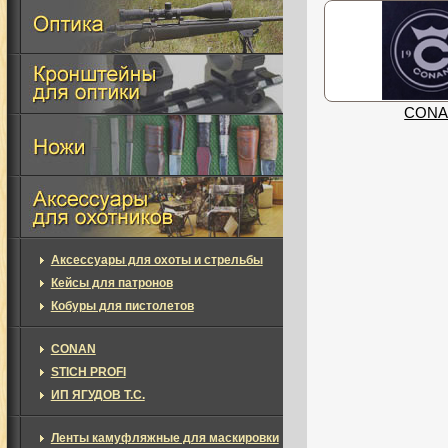
CON
Аксессуары для охоты и стрельбы
Кейсы для патронов
Кобуры для пистолетов
CONAN
STICH PROFI
ИП ЯГУДОВ Т.С.
Ленты камуфляжные для маскировки