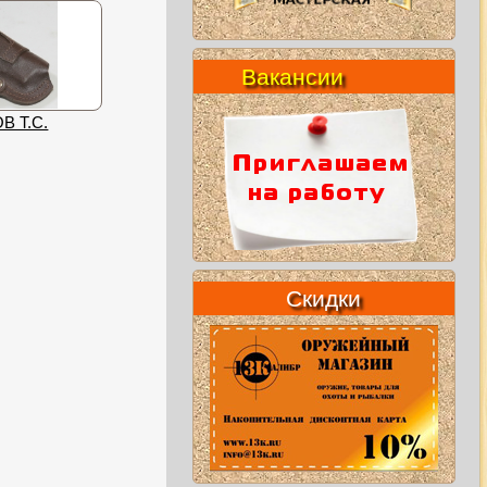
Вакансии
В Т.С.
Скидки