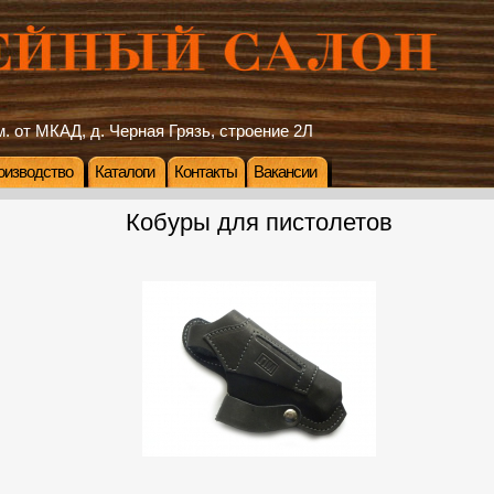
. от МКАД, д. Черная Грязь, строение 2Л
оизводство
Каталоги
Контакты
Вакансии
Кобуры для пистолетов