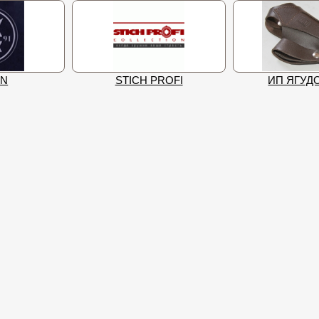
AN
STICH PROFI
ИП ЯГУДО