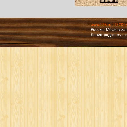
Каталоги
www.13k.ru | © 200
Россия, Московская
Ленинградскому ш