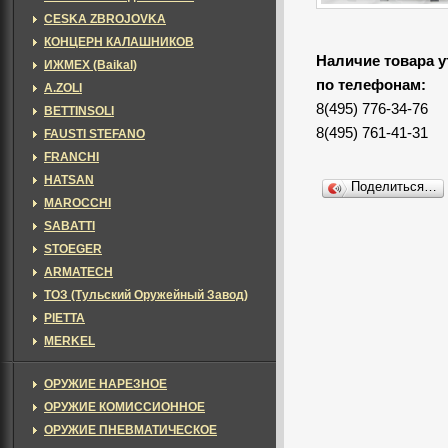
CESKA ZBROJOVKA
КОНЦЕРН КАЛАШНИКОВ
Наличие товара у
ИЖМЕХ (Baikal)
по телефонам:
A.ZOLI
8(495) 776-34-76
BETTINSOLI
8(495) 761-41-31
FAUSTI STEFANO
FRANCHI
HATSAN
Поделиться…
MAROCCHI
SABATTI
STOEGER
ARMATECH
ТОЗ (Тульский Оружейный Завод)
PIETTA
MERKEL
ОРУЖИЕ НАРЕЗНОЕ
ОРУЖИЕ КОМИССИОННОЕ
ОРУЖИЕ ПНЕВМАТИЧЕСКОЕ