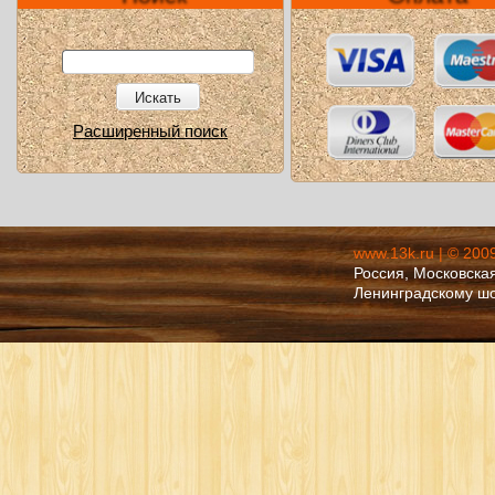
Искать
Расширенный поиск
www.13k.ru | © 200
Россия, Московская
Ленинградскому ш