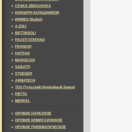
CESKA ZBROJOVKA
КОНЦЕРН КАЛАШНИКОВ
ИЖМЕХ (Baikal)
A.ZOLI
BETTINSOLI
FAUSTI STEFANO
FRANCHI
HATSAN
MAROCCHI
SABATTI
STOEGER
ARMATECH
ТОЗ (Тульский Оружейный Завод)
PIETTA
MERKEL
ОРУЖИЕ НАРЕЗНОЕ
ОРУЖИЕ КОМИССИОННОЕ
ОРУЖИЕ ПНЕВМАТИЧЕСКОЕ