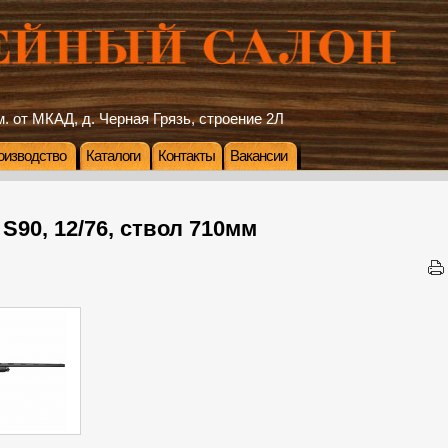
. от МКАД, д. Черная Грязь, строение 2Л
оизводство
Каталоги
Контакты
Вакансии
 S90, 12/76, ствол 710мм