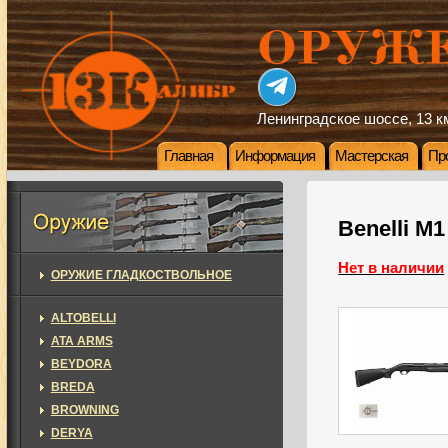
Ленинградское шоссе, 13 км
Главная
Информация
Мастерская
Пр
Benelli M1
Нет в наличии
ОРУЖИЕ ГЛАДКОСТВОЛЬНОЕ
ALTOBELLI
ATA ARMS
BEYDORA
BREDA
BROWNING
DERYA