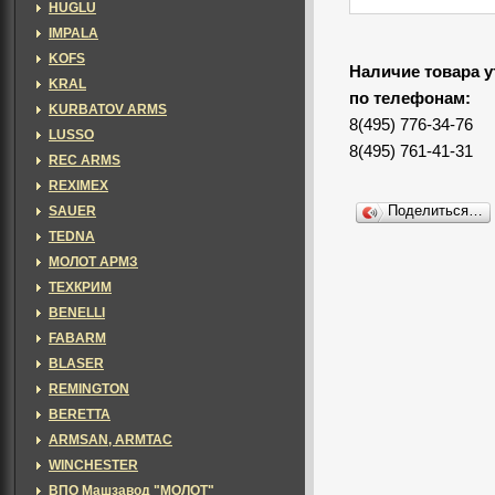
HUGLU
IMPALA
KOFS
Наличие товара у
KRAL
по телефонам:
KURBATOV ARMS
8(495) 776-34-76
LUSSO
8(495) 761-41-31
REC ARMS
REXIMEX
SAUER
Поделиться…
TEDNA
МОЛОТ АРМЗ
ТЕХКРИМ
BENELLI
FABARM
BLASER
REMINGTON
BERETTA
ARMSAN, ARMTAC
WINCHESTER
ВПО Машзавод "МОЛОТ"