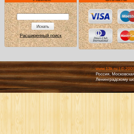
Искать
Расширенный поиск
www.13k.ru | © 200
Россия, Московская
Ленинградскому ш