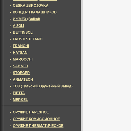
CESKA ZBROJOVKA
КОНЦЕРН КАЛАШНИКОВ
ИЖМЕХ (Baikal)
A.ZOLI
BETTINSOLI
FAUSTI STEFANO
FRANCHI
HATSAN
MAROCCHI
SABATTI
STOEGER
ARMATECH
ТОЗ (Тульский Оружейный Завод)
PIETTA
MERKEL
ОРУЖИЕ НАРЕЗНОЕ
ОРУЖИЕ КОМИССИОННОЕ
ОРУЖИЕ ПНЕВМАТИЧЕСКОЕ