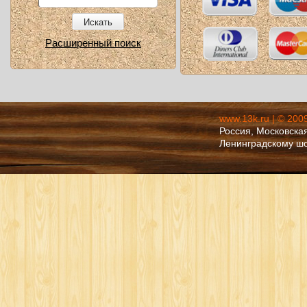
Искать
Расширенный поиск
www.13k.ru | © 200
Россия, Московская
Ленинградскому ш