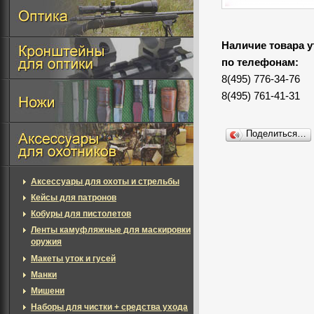
Наличие товара у
по телефонам:
8(495) 776-34-76
8(495) 761-41-31
Поделиться…
Аксессуары для охоты и стрельбы
Кейсы для патронов
Кобуры для пистолетов
Ленты камуфляжные для маскировки
оружия
Макеты уток и гусей
Манки
Мишени
Наборы для чистки + средства ухода