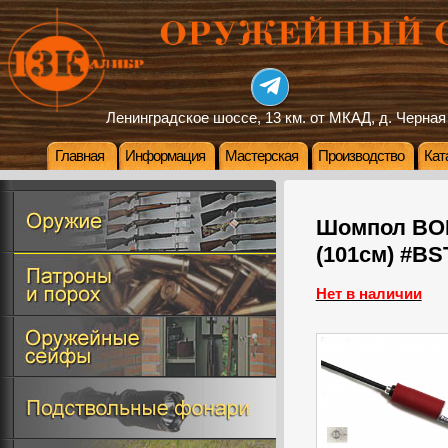
Ленинградское шоссе, 13 км. от МКАД, д. Черная
Главная
Информация
Мастерская
Производство
Кат
Шомпол BO
(101см) #BS
Нет в наличии