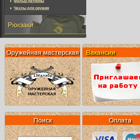
Фальш-патроны
Чехлы для оружия
Оружейная мастерская
Вакансии
Поиск
Оплата