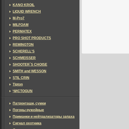
KANO KROIL
LIQUID WRENCH
M-Pro7
MILFOAM
PERMATEX
PRO SHOT PRODUCTS
REMINGTON
SCHERELL'S
SCHMEISSER
SHOOTER`S CHOISE
SMITH and WESSON
STIL CRIN
Tipton
ЧИСТОGUN
Патронташи, сумки
Погоны ружейные
Приманки и нейтрализаторы запаха
Сигнал охотника