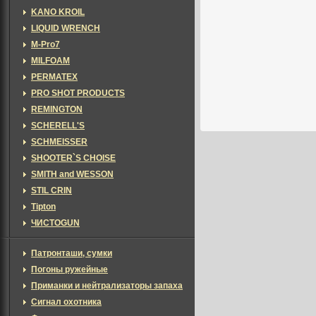
KANO KROIL
LIQUID WRENCH
M-Pro7
MILFOAM
PERMATEX
PRO SHOT PRODUCTS
REMINGTON
SCHERELL'S
SCHMEISSER
SHOOTER`S CHOISE
SMITH and WESSON
STIL CRIN
Tipton
ЧИСТОGUN
Патронташи, сумки
Погоны ружейные
Приманки и нейтрализаторы запаха
Сигнал охотника