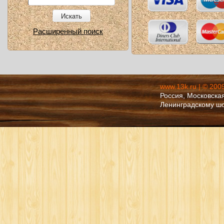
Искать
Расширенный поиск
www.13k.ru | © 200
Россия, Московская
Ленинградскому ш