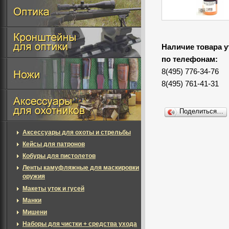
Наличие товара у
по телефонам:
8(495) 776-34-76
8(495) 761-41-31
Поделиться…
Аксессуары для охоты и стрельбы
Кейсы для патронов
Кобуры для пистолетов
Ленты камуфляжные для маскировки
оружия
Макеты уток и гусей
Манки
Мишени
Наборы для чистки + средства ухода