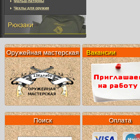
Фальш-патроны
Чехлы для оружия
Оружейная мастерская
Вакансии
Поиск
Оплата