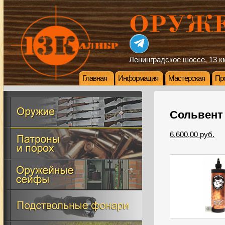
Ленинградское шоссе, 13 км
Главная
Информация
Мастерская
Пр
Сольвент 
6.600,00 руб.