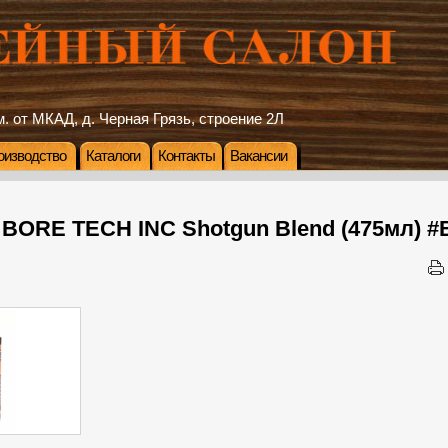
. от МКАД, д. Черная Грязь, строение 2Л
оизводство
Каталоги
Контакты
Вакансии
BORE TECH INC Shotgun Blend (475мл) #