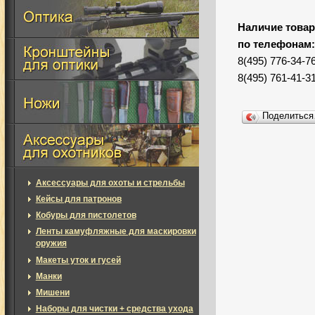
Наличие товар
по телефонам
8(495) 776-34-7
8(495) 761-41-3
Поделитьс
Аксессуары для охоты и стрельбы
Кейсы для патронов
Кобуры для пистолетов
Ленты камуфляжные для маскировки
оружия
Макеты уток и гусей
Манки
Мишени
Наборы для чистки + средства ухода