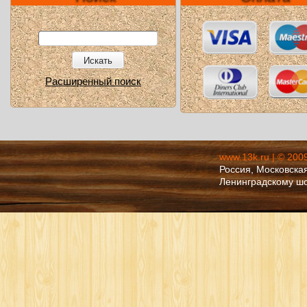
Искать
Расширенный поиск
www.13k.ru | © 200
Россия, Московская
Ленинградскому ш