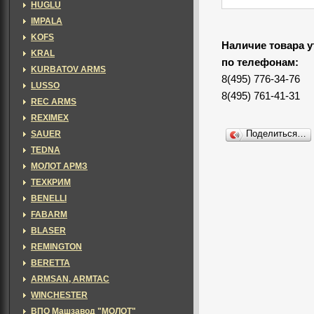
HUGLU
IMPALA
KOFS
Наличие товара у
KRAL
по телефонам:
KURBATOV ARMS
8(495) 776-34-76
LUSSO
8(495) 761-41-31
REC ARMS
REXIMEX
SAUER
Поделиться…
TEDNA
МОЛОТ АРМЗ
ТЕХКРИМ
BENELLI
FABARM
BLASER
REMINGTON
BERETTA
ARMSAN, ARMTAC
WINCHESTER
ВПО Машзавод "МОЛОТ"