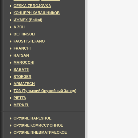
CESKA ZBROJOVKA
КОНЦЕРН КАЛАШНИКОВ
ИЖМЕХ (Baikal)
A.ZOLI
BETTINSOLI
FAUSTI STEFANO
FRANCHI
HATSAN
MAROCCHI
SABATTI
STOEGER
ARMATECH
ТОЗ (Тульский Оружейный Завод)
PIETTA
MERKEL
ОРУЖИЕ НАРЕЗНОЕ
ОРУЖИЕ КОМИССИОННОЕ
ОРУЖИЕ ПНЕВМАТИЧЕСКОЕ