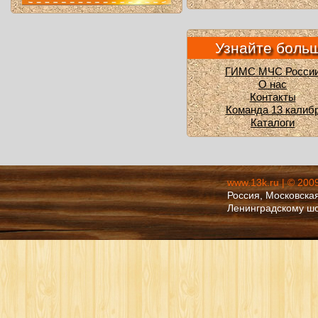
Узнайте боль
ГИМС МЧС Росси
О нас
Контакты
Команда 13 калиб
Каталоги
www.13k.ru | © 200
Россия, Московская
Ленинградскому ш