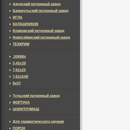
Амурский патронный завод
Барнаульский патронный завод
ИГЛА
КАЛАШНИКОВ
Климовский патронный завод
Новосибирский патронный завод
ТЕХКРИМ
.308Win
5,45х39
7,62х25
7,62х54R
8x57
Тульский патронный завод
ФОРТУНА
ЦНИИТОЧМАШ
Для травматического оружия
ПОРОХ