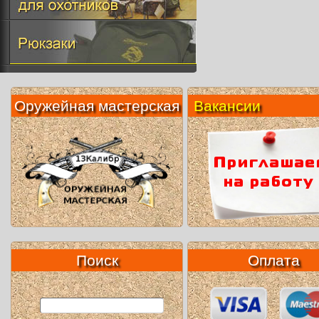
Оружейная мастерская
Вакансии
Поиск
Оплата