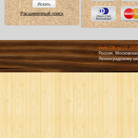
Искать
Расширенный поиск
www.13k.ru | © 200
Россия, Московская
Ленинградскому ш