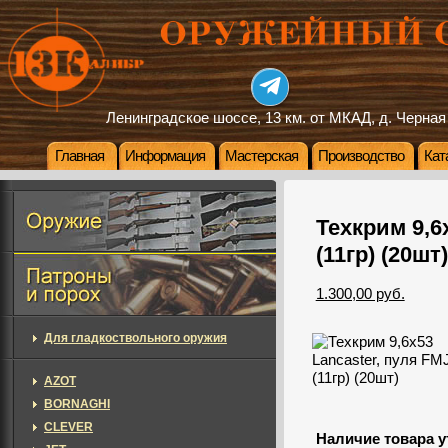
Ленинградское шоссе, 13 км. от МКАД, д. Черная
Главная
Информация
Мастерская
Производство
Кат
Техкрим 9,6
(11гр) (20шт)
1.300,00 руб.
Для гладкоствольного оружия
AZOT
BORNAGHI
CLEVER
Наличие товара у