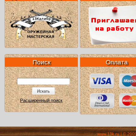
Поиск
Оплата
Искать
Расширенный поиск
www.13k.ru | © 200