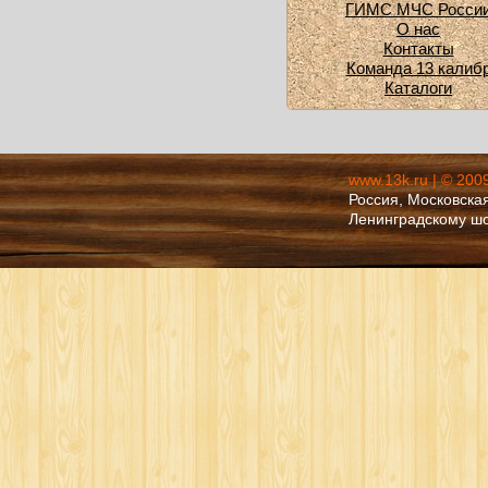
ГИМС МЧС Росси
О нас
Контакты
Команда 13 калиб
Каталоги
www.13k.ru | © 200
Россия, Московская
Ленинградскому ш