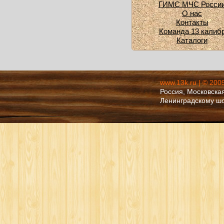
ГИМС МЧС Росси
О нас
Контакты
Команда 13 калиб
Каталоги
www.13k.ru | © 200
Россия, Московская
Ленинградскому ш