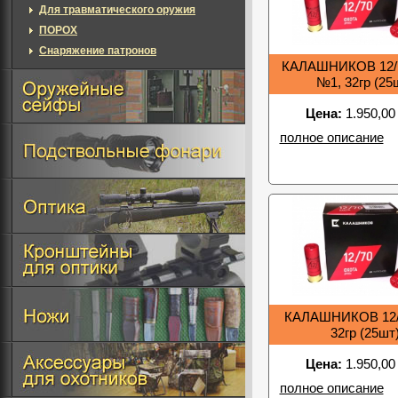
Для травматического оружия
ПОРОХ
Снаряжение патронов
КАЛАШНИКОВ 12/
№1, 32гр (25
Цена:
1.950,00
полное описание
КАЛАШНИКОВ 12/
32гр (25шт
Цена:
1.950,00
полное описание