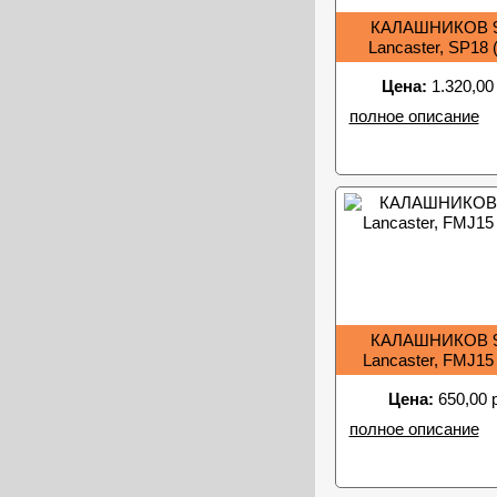
КАЛАШНИКОВ 9
Lancaster, SP18 
Цена:
1.320,00
полное описание
КАЛАШНИКОВ 9
Lancaster, FMJ15
Цена:
650,00 
полное описание