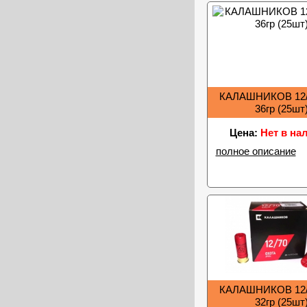
КАЛАШНИКОВ 12/
36гр (25шт
Цена:
Нет в на
полное описание
КАЛАШНИКОВ 12/
32гр (25шт