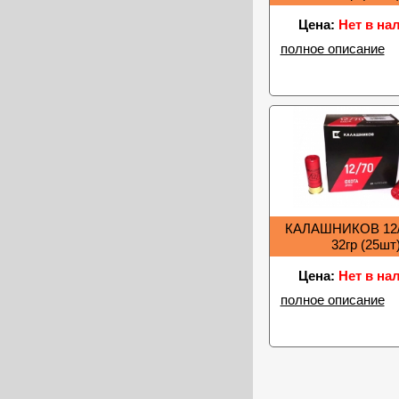
Цена:
Нет в на
полное описание
КАЛАШНИКОВ 12/
32гр (25шт
Цена:
Нет в на
полное описание