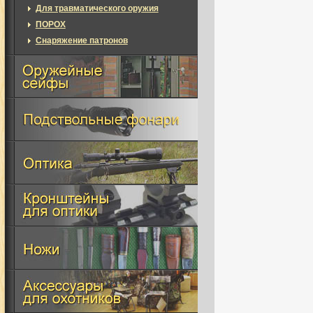
Для травматического оружия
ПОРОХ
Снаряжение патронов