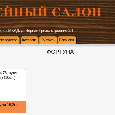
. от МКАД, д. Черная Грязь, строение 2Л
оизводство
Каталоги
Контакты
Вакансии
ФОРТУНА
уля 16,2гр