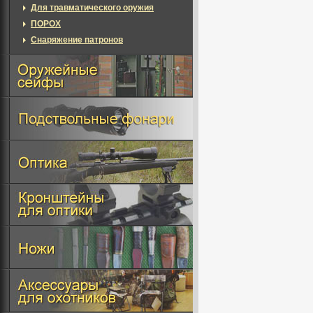
Для травматического оружия
ПОРОХ
Снаряжение патронов