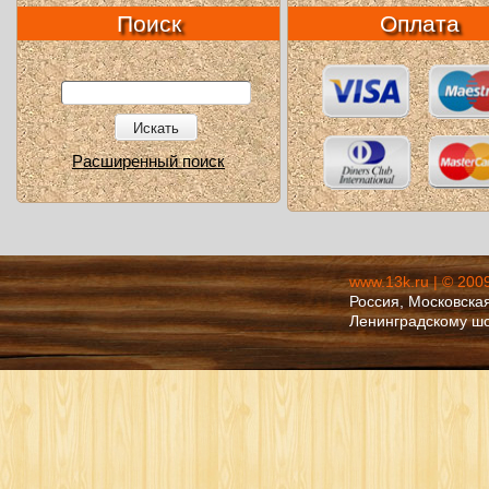
Поиск
Оплата
Искать
Расширенный поиск
www.13k.ru | © 200
Россия, Московская
Ленинградскому ш