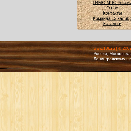
ГИМС МЧС Росси
О нас
Контакты
Команда 13 калиб
Каталоги
www.13k.ru | © 200
Россия, Московская
Ленинградскому ш