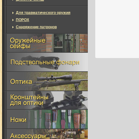
Для травматического оружия
ПОРОХ
Снаряжение патронов