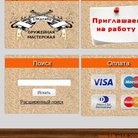
Поиск
Оплата
Искать
Расширенный поиск
www.13k.ru | © 200