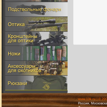
www.13k.ru | © 20
Россия, Московска