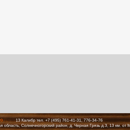
09
13 Калибр тел. +7 (495) 761-41-31, 776-34-76
я область, Солнечногорский район, д. Черная Грязь д.3, 13 км. от