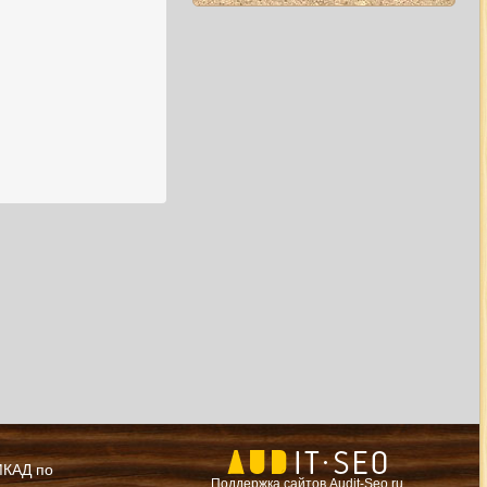
 МКАД по
Поддержка сайтов Audit-Seo.ru