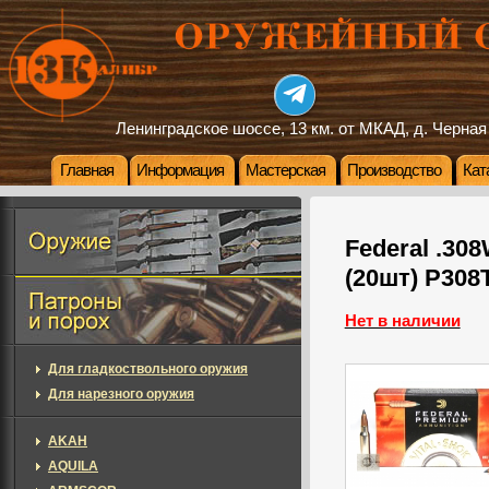
Ленинградское шоссе, 13 км. от МКАД, д. Черная
Главная
Информация
Мастерская
Производство
Кат
Federal .308
(20шт) P308
Нет в наличии
Для гладкоствольного оружия
Для нарезного оружия
AKAH
AQUILA