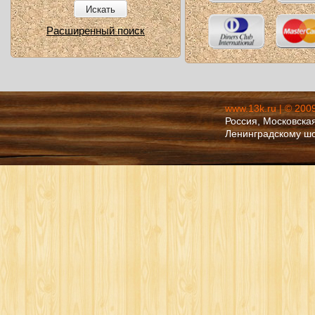
Искать
Расширенный поиск
www.13k.ru | © 200
Россия, Московская
Ленинградскому ш