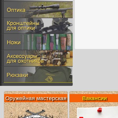
Оружейная мастерская
Вакансии