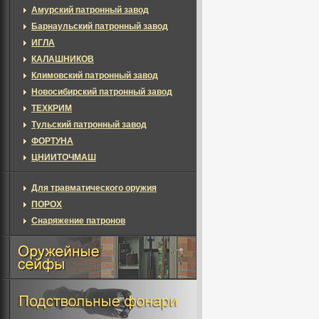
Амурский патронный завод
Барнаульский патронный завод
ИГЛА
КАЛАШНИКОВ
Климовский патронный завод
Новосибирский патронный завод
ТЕХКРИМ
Тульский патронный завод
ФОРТУНА
ЦНИИТОЧМАШ
Для травматического оружия
ПОРОХ
Снаряжение патронов