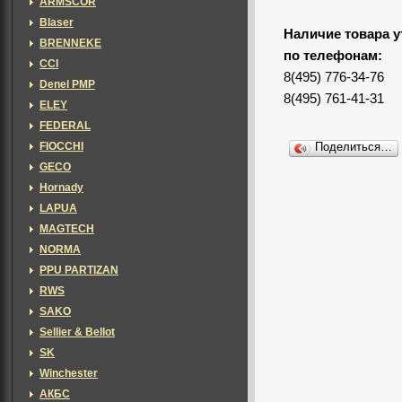
ARMSCOR
Blaser
Наличие товара у
BRENNEKE
по телефонам:
CCI
8(495) 776-34-76
Denel PMP
8(495) 761-41-31
ELEY
FEDERAL
FIOCCHI
Поделиться…
GECO
Hornady
LAPUA
MAGTECH
NORMA
PPU PARTIZAN
RWS
SAKO
Sellier & Bellot
SK
Winchester
АКБС