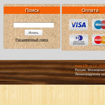
Поиск
Оплата
Искать
Расширенный поиск
www.13k.ru | © 200
Россия, Московская
Ленинградскому ш