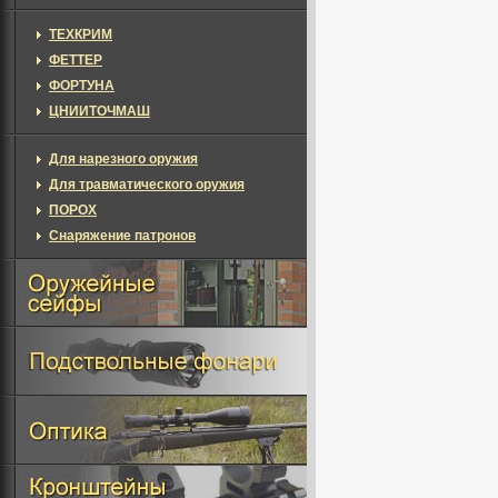
ТЕХКРИМ
ФЕТТЕР
ФОРТУНА
ЦНИИТОЧМАШ
Для нарезного оружия
Для травматического оружия
ПОРОХ
Снаряжение патронов