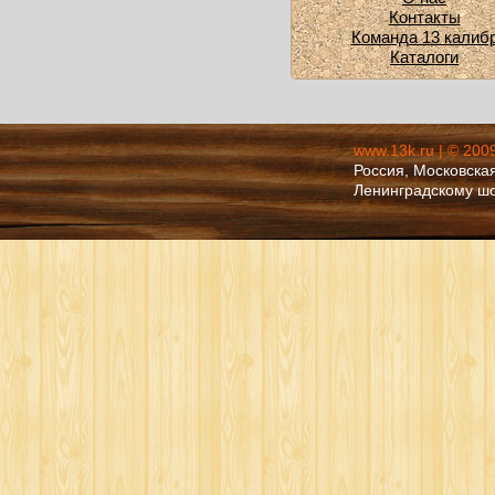
Контакты
Команда 13 калиб
Каталоги
www.13k.ru | © 200
Россия, Московская
Ленинградскому ш