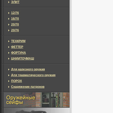
ЭЛИТ
12/76
16/70
20/70
20/76
ТЕХКРИМ
ФЕТТЕР
ФОРТУНА
ЦНИИТОЧМАШ
Для нарезного оружия
Для травматического оружия
ПОРОХ
Снаряжение патронов