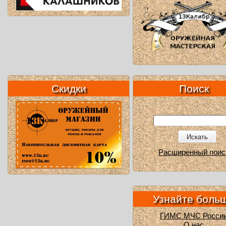
Скидки
Поиск
Искать
Расширенный поис
Узнайте боль
ГИМС МЧС Росси
О нас